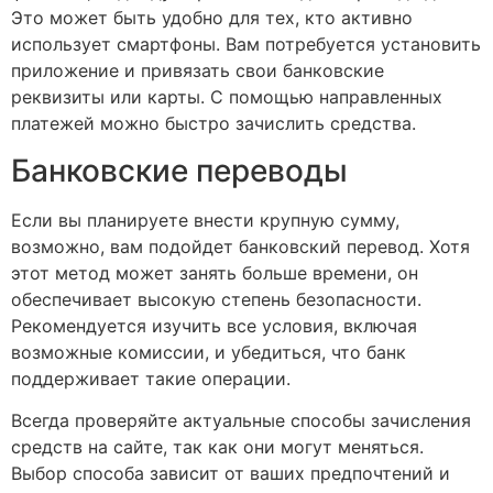
Это может быть удобно для тех, кто активно
использует смартфоны. Вам потребуется установить
приложение и привязать свои банковские
реквизиты или карты. С помощью направленных
платежей можно быстро зачислить средства.
Банковские переводы
Если вы планируете внести крупную сумму,
возможно, вам подойдет банковский перевод. Хотя
этот метод может занять больше времени, он
обеспечивает высокую степень безопасности.
Рекомендуется изучить все условия, включая
возможные комиссии, и убедиться, что банк
поддерживает такие операции.
Всегда проверяйте актуальные способы зачисления
средств на сайте, так как они могут меняться.
Выбор способа зависит от ваших предпочтений и