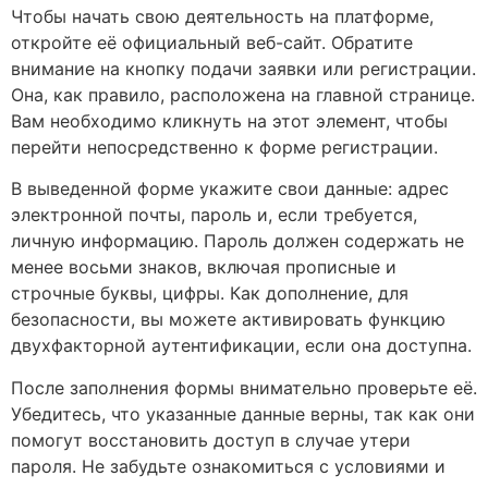
Чтобы начать свою деятельность на платформе,
откройте её официальный веб-сайт. Обратите
внимание на кнопку подачи заявки или регистрации.
Она, как правило, расположена на главной странице.
Вам необходимо кликнуть на этот элемент, чтобы
перейти непосредственно к форме регистрации.
В выведенной форме укажите свои данные: адрес
электронной почты, пароль и, если требуется,
личную информацию. Пароль должен содержать не
менее восьми знаков, включая прописные и
строчные буквы, цифры. Как дополнение, для
безопасности, вы можете активировать функцию
двухфакторной аутентификации, если она доступна.
После заполнения формы внимательно проверьте её.
Убедитесь, что указанные данные верны, так как они
помогут восстановить доступ в случае утери
пароля. Не забудьте ознакомиться с условиями и