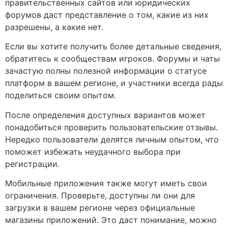
правительственных сайтов или юридических
форумов даст представление о том, какие из них
разрешены, а какие нет.
Если вы хотите получить более детальные сведения,
обратитесь к сообществам игроков. Форумы и чаты
зачастую полны полезной информации о статусе
платформ в вашем регионе, и участники всегда рады
поделиться своим опытом.
После определения доступных вариантов может
понадобиться проверить пользовательские отзывы.
Нередко пользователи делятся личным опытом, что
поможет избежать неудачного выбора при
регистрации.
Мобильные приложения также могут иметь свои
ограничения. Проверьте, доступны ли они для
загрузки в вашем регионе через официальные
магазины приложений. Это даст понимание, можно