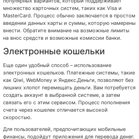
популярных вариантов, который поддерживает
множество карточных систем, таких как Visa и
MasterCard. Процесс обычно заключается в простом
введении данных карты и суммы, которую намерены
внести. Обратите внимание на возможные лимиты
на внос средств и возможные комиссии банки.
Электронные кошельки
Еще один удобный способ – использование
электронных кошельков. Платежные системы, такие
как Qiwi, WebMoney и Яндекс.Деньги, позволяют без
лишних хлопот перемещать деньги. Вам потребуется
создать аккаунт в выбранной системе, а затем
связать его с этим сервисом. Процесс пополнения
счета через кошелек отличается высокой
скоростью.
Для пользователей, предпочитающих мобильные
финансы, подойдут приложения для перевода денег.